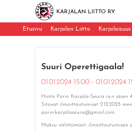
KARJALAN LIITTO RY
Etusivu
Karjalan Liitto
Karjalaisuus
Suuri Operettigaala!
01.01.2024 15:00 - 01.01.2024 
Hinta Porin Karjala-Seura ry:n jäsen 
Sitovat ilmoittautumiset 2.12.2023 men
porin.karjalaseura@gmail.com
Maksu välittömästi ilmoittautumisen jä