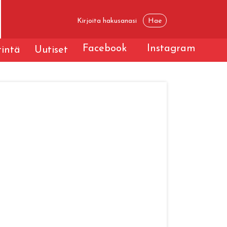
Facebook
Instagram
tintä
Uutiset