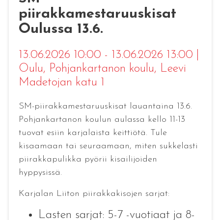
piirakkamestaruuskisat
Oulussa 13.6.
13.06.2026 10:00 - 13.06.2026 13:00
|
Oulu
, Pohjankartanon koulu, Leevi
Madetojan katu 1
SM-piirakkamestaruuskisat lauantaina 13.6.
Pohjankartanon koulun aulassa kello 11-13
tuovat esiin karjalaista keittiötä. Tule
kisaamaan tai seuraamaan, miten sukkelasti
piirakkapulikka pyörii kisailijoiden
hyppysissä.
Karjalan Liiton piirakkakisojen sarjat:
Lasten sarjat: 5-7 -vuotiaat ja 8-