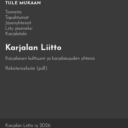
TULE MUKAAN
Toiminta
Tapahtumat
Jäsenyhteisöt
Liity jäseneksi
Karjalatalo
Karjalan Liitto
Karjalaisen kulttuurin ja karjalaisuuden yhteisö
Rekisteriseloste (pdf)
Karjalan Liitto ry 2026