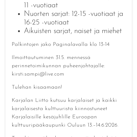
11 -vuotiaat
Nuorten sarjat: 12-15 -vuotiaat ja
16-25 -vuotiaat
Aikuisten sarjat, naiset ja miehet
Palkintojen jako Paginalavalla klo 13-14
Ilmoittautuminen 31.5. mennessä
perinnetoimikunnan puheenjohtajalle:
kirsti.sampi@live.com
Tulehan kisaamaan!
Karjalan Liitto kutsuu karjalaiset ja kaikki
karjalaisesta kulttuurista kiinnostuneet
Karjalaisille kesäjuhlille Euroopan
kulttuuripääkaupunki Ouluun 13.–14.6.2026.