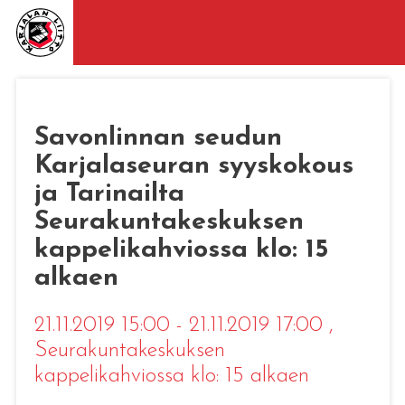
Savonlinnan seudun
Karjalaseuran syyskokous
ja Tarinailta
Seurakuntakeskuksen
kappelikahviossa klo: 15
alkaen
21.11.2019 15:00 - 21.11.2019 17:00
,
Seurakuntakeskuksen
kappelikahviossa klo: 15 alkaen