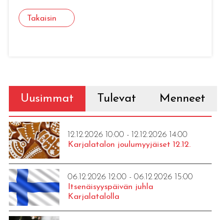
Takaisin
Uusimmat
Tulevat
Menneet
12.12.2026 10:00 - 12.12.2026 14:00
Karjalatalon joulumyyjäiset 12.12.
06.12.2026 12:00 - 06.12.2026 15:00
Itsenäisyyspäivän juhla
Karjalatalolla