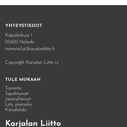
YHTEYSTIEDOT
Käpylänkuja 1
00610 Helsinki
toimisto(at)karjalanliitto.fi
Copyright Karjalan Liitto ry
TULE MUKAAN
Toiminta
Tapahtumat
Jäsenyhteisöt
Liity jäseneksi
Karjalatalo
Karjalan Liitto