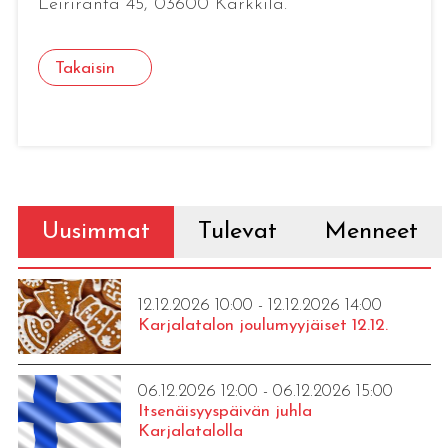
Leiriranta 45, 03600 Karkkila.
Takaisin
Uusimmat
Tulevat
Menneet
12.12.2026 10:00 - 12.12.2026 14:00
Karjalatalon joulumyyjäiset 12.12.
06.12.2026 12:00 - 06.12.2026 15:00
Itsenäisyyspäivän juhla
Karjalatalolla