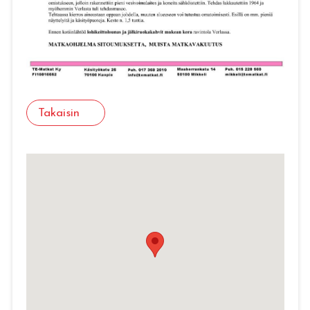
Takaisin