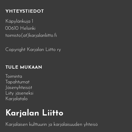
YHTEYSTIEDOT
Käpylänkuja 1
00610 Helsinki
toimisto(at)karjalanliitto.fi
Copyright Karjalan Liitto ry
TULE MUKAAN
Toiminta
Tapahtumat
Jäsenyhteisöt
Liity jäseneksi
Karjalatalo
Karjalan Liitto
Karjalaisen kulttuurin ja karjalaisuuden yhteisö