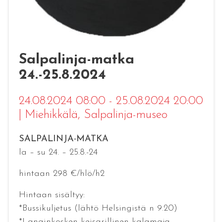
Salpalinja-matka
24.-25.8.2024
24.08.2024 08:00 - 25.08.2024 20:00
|
Miehikkälä
, Salpalinja-museo
SALPALINJA-MATKA
la – su 24. – 25.8.-24
hintaan 298 €/hlö/h2
Hintaan sisältyy:
*Bussikuljetus (lähtö Helsingistä n 9.20)
*Langinkosken keisarillinen kalamaja,