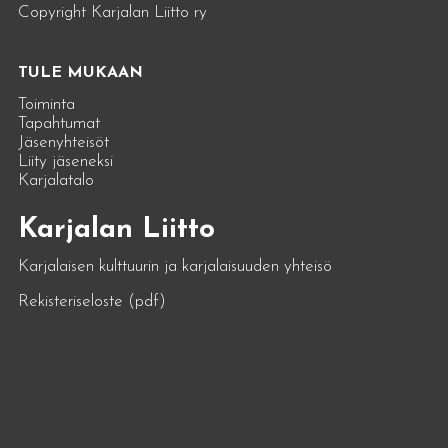
Copyright Karjalan Liitto ry
TULE MUKAAN
Toiminta
Tapahtumat
Jäsenyhteisöt
Liity jäseneksi
Karjalatalo
Karjalan Liitto
Karjalaisen kulttuurin ja karjalaisuuden yhteisö
Rekisteriseloste (pdf)