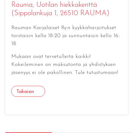
Rauma
, Uotilan hiekkakenttä
(Sippolankuja 1, 26510 RAUMA)
Rauman Karjalaiset Ry:n kyykkäharjoitukset
torstaisin kello 18-20 ja sunnuntaisin kello 16-
18.
Mukaan ovat tervetulleita kaikki!
Kokeileminen on maksutonta ja yhdistyksen
jäsenyys ei ole pakollinen. Tule tutustumaan!
Takaisin