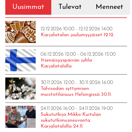
Uusimmat
Tulevat
Menneet
12.12.2026 10:00 - 12.12.2026 14:00
Karjalatalon joulumyyjäiset 12.12.
06.12.2026 12:00 - 06.12.2026 15:00
Itsenäisyyspäivän juhla
Karjalatalolla
30.11.2026 12:00 - 30.11.2026 16:00
Talvisodan syttymisen
muistotilaisuus Helsingissä 30.11.
24.11.2026 16:00 - 24.11.2026 19:00
Sukututkija Mikko Kuitulan
sukututkimusneuvonta
Karjalatalolla 24.11.