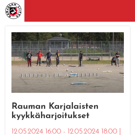
Rauman Karjalaisten
kyykkäharjoitukset
12.05.2024 16:00 - 12.05.2024 18:00
|