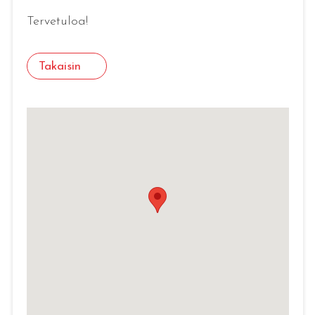
Tervetuloa!
Takaisin