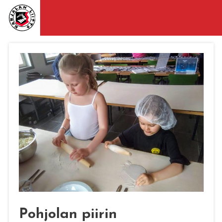
Pohjolan piirin