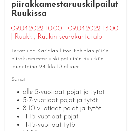
piirakkamestaruuskilpailut
Ruukissa
09.04.2022 10:00 - 09.04.2022 13:00
|
Ruukki
, Ruukin seurakuntatalo
Tervetuloa Karjalan liiton Pohjolan piirin
piirakkamestaruuskilpailuihin Ruukkiin
lauantaina 9.4. klo 10 alkaen.
Sarjat:
alle 5-vuotiaat pojat ja tytöt
5-7-vuotiaat pojat ja tytöt
8-10-vuotiaat pojat ja tytöt
11-15-vuotiaat pojat
11-15-vuotiaat tytöt