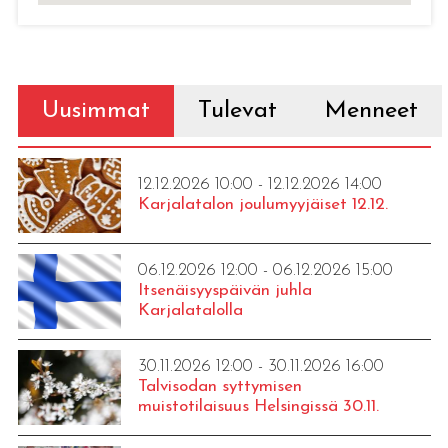
Uusimmat
Tulevat
Menneet
12.12.2026 10:00 - 12.12.2026 14:00
Karjalatalon joulumyyjäiset 12.12.
06.12.2026 12:00 - 06.12.2026 15:00
Itsenäisyyspäivän juhla
Karjalatalolla
30.11.2026 12:00 - 30.11.2026 16:00
Talvisodan syttymisen
muistotilaisuus Helsingissä 30.11.