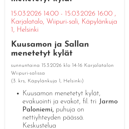
15.03.2026 14:00 - 15.03.2026 16:00
,
Karjalatalo, Wiipuri-sali, Käpylänkuja
1, Helsinki
Kuusamon ja Sallan
menetetyt kylät
sunnuntaina 15.3.2026 klo 14-16 Karjalatalon
Wiipuri-salissa
(3. krs, Käpylänkuja 1, Helsinki)
Kuusamon menetetyt kylät,
evakuointi ja evakot, fil. tri
Jarmo
Paloniemi,
puhuja on
nettiyhteyden päässä.
Keskustelua