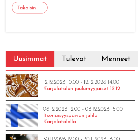
Takaisin
Uusimmat
Tulevat
Menneet
12.12.2026 10:00 - 12.12.2026 14:00
Karjalatalon joulumyyjäiset 12.12.
06.12.2026 12:00 - 06.12.2026 15:00
Itsenäisyyspäivän juhla
Karjalatalolla
30.11.2026 12:00 - 30.11.2026 16:00