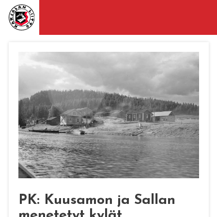
PK: Kuusamon ja Sallan
menetetyt kylät