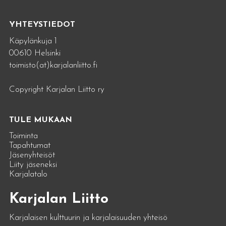
YHTEYSTIEDOT
Käpylänkuja 1
00610 Helsinki
toimisto(at)karjalanliitto.fi
Copyright Karjalan Liitto ry
TULE MUKAAN
Toiminta
Tapahtumat
Jäsenyhteisöt
Liity jäseneksi
Karjalatalo
Karjalan Liitto
Karjalaisen kulttuurin ja karjalaisuuden yhteisö