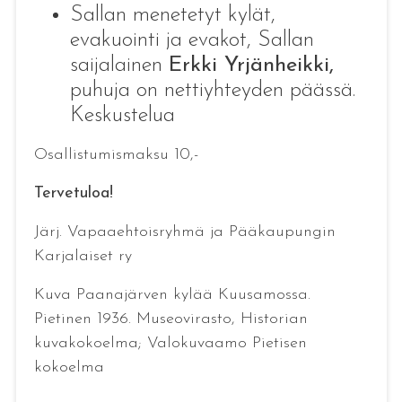
Sallan menetetyt kylät,
evakuointi ja evakot, Sallan
saijalainen
Erkki Yrjänheikki,
puhuja on nettiyhteyden päässä.
Keskustelua
Osallistumismaksu 10,-
Tervetuloa!
Järj. Vapaaehtoisryhmä ja Pääkaupungin
Karjalaiset ry
Kuva Paanajärven kylää Kuusamossa.
Pietinen 1936. Museovirasto, Historian
kuvakokoelma; Valokuvaamo Pietisen
kokoelma