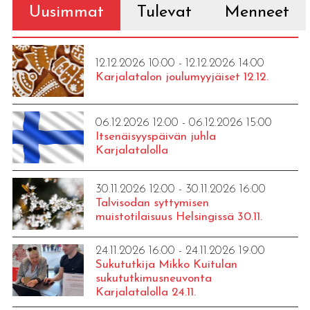
Uusimmat
Tulevat
Menneet
12.12.2026 10:00 - 12.12.2026 14:00
Karjalatalon joulumyyjäiset 12.12.
06.12.2026 12:00 - 06.12.2026 15:00
Itsenäisyyspäivän juhla
Karjalatalolla
30.11.2026 12:00 - 30.11.2026 16:00
Talvisodan syttymisen
muistotilaisuus Helsingissä 30.11.
24.11.2026 16:00 - 24.11.2026 19:00
Sukututkija Mikko Kuitulan
sukututkimusneuvonta
Karjalatalolla 24.11.