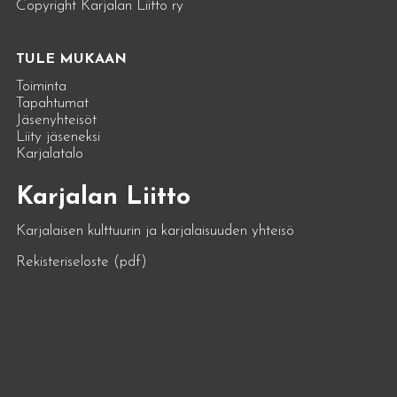
Copyright Karjalan Liitto ry
TULE MUKAAN
Toiminta
Tapahtumat
Jäsenyhteisöt
Liity jäseneksi
Karjalatalo
Karjalan Liitto
Karjalaisen kulttuurin ja karjalaisuuden yhteisö
Rekisteriseloste (pdf)