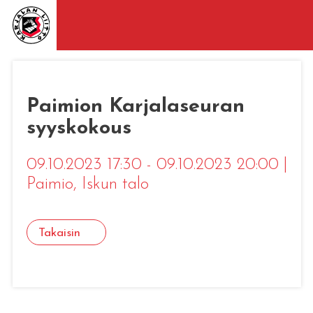
Paimion Karjalaseuran
syyskokous
09.10.2023 17:30 - 09.10.2023 20:00
|
Paimio
, Iskun talo
Takaisin