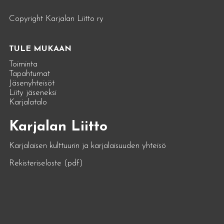
Copyright Karjalan Liitto ry
TULE MUKAAN
Toiminta
Tapahtumat
Jäsenyhteisöt
Liity jäseneksi
Karjalatalo
Karjalan Liitto
Karjalaisen kulttuurin ja karjalaisuuden yhteisö
Rekisteriseloste (pdf)