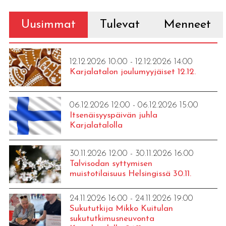
Uusimmat
Tulevat
Menneet
12.12.2026 10:00 - 12.12.2026 14:00
Karjalatalon joulumyyjäiset 12.12.
06.12.2026 12:00 - 06.12.2026 15:00
Itsenäisyyspäivän juhla
Karjalatalolla
30.11.2026 12:00 - 30.11.2026 16:00
Talvisodan syttymisen
muistotilaisuus Helsingissä 30.11.
24.11.2026 16:00 - 24.11.2026 19:00
Sukututkija Mikko Kuitulan
sukututkimusneuvonta