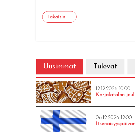
Takaisin
Uusimmat
Tulevat
12.12.2026 10:00 -
Karjalatalon joul
06.12.2026 12:00 
Itsenäisyyspäivän