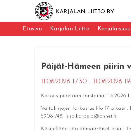
KARJALAN LIITTO RY
Etusivu
Karjalan Liitto
Karjalaisuus
Päijät-Hämeen piirin 
11.06.2026 17:30 - 11.06.2026 1
Kokous pidetään torstaina 11.6.2026 H
Valtakirjojen tarkastus klo 17 alkaen,
5908 748, liisa.korpela@phnet.fi.
Käsitellään sääntömääräiset asiat. Te