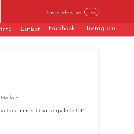
Facebook
Instagram
tintä
Uutiset
Hollola.
lmoittautumiset Liisa Korpelalle 044