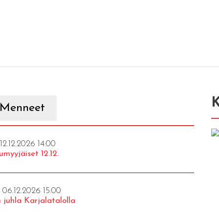
K
Menneet
 12.12.2026 14:00
umyyjäiset 12.12.
- 06.12.2026 15:00
 juhla Karjalatalolla