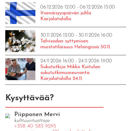
06.12.2026 12:00 - 06.12.2026 15:00
Itsenäisyyspäivän juhla
Karjalatalolla
30.11.2026 12:00 - 30.11.2026 16:00
Talvisodan syttymisen
muistotilaisuus Helsingissä 30.11.
24.11.2026 16:00 - 24.11.2026 19:00
Sukututkija Mikko Kuitulan
sukututkimusneuvonta
Karjalatalolla 24.11.
Kysyttävää?
Piipponen Mervi
kulttuurituottaja
+358 40 583 9295