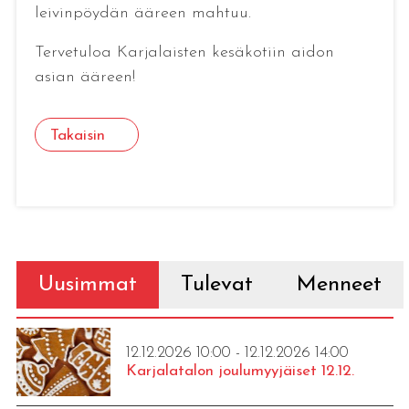
leivinpöydän ääreen mahtuu.
Tervetuloa Karjalaisten kesäkotiin aidon
asian ääreen!
Takaisin
Uusimmat
Tulevat
Menneet
12.12.2026 10:00 - 12.12.2026 14:00
Karjalatalon joulumyyjäiset 12.12.