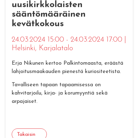
uusikirkkolaisten
sääntömääräinen
kevätkokous
24.03.2024 15:00 - 24.03.2024 17:00
|
Helsinki
, Karjalatalo
Erja Nikunen kertoo Palkintomaasta, eräästä
lahjoitusmaakauden pienestä kuriositeetista.
Tavalliseen tapaan tapaamisessa on
kahvitarjoilu, kirja- ja korumyyntiä sekä
arpajaiset.
Takaisin