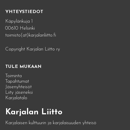
YHTEYSTIEDOT
Käpylänkuja 1
00610 Helsinki
toimisto(at)karjalanliitto.fi
Copyright Karjalan Liitto ry
TULE MUKAAN
Toiminta
Tapahtumat
Jäsenyhteisöt
Liity jäseneksi
Karjalatalo
Karjalan Liitto
Karjalaisen kulttuurin ja karjalaisuuden yhteisö