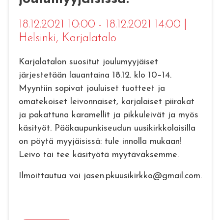
18.12.2021 10:00 - 18.12.2021 14:00
|
Helsinki
, Karjalatalo
Karjalatalon suositut joulumyyjäiset
järjestetään lauantaina 18.12. klo 10–14.
Myyntiin sopivat jouluiset tuotteet ja
omatekoiset leivonnaiset, karjalaiset piirakat
ja pakattuna karamellit ja pikkuleivät ja myös
käsityöt. Pääkaupunkiseudun uusikirkkolaisilla
on pöytä myyjäisissä: tule innolla mukaan!
Leivo tai tee käsityötä myytäväksemme.
Ilmoittautua voi jasen.pkuusikirkko@gmail.com.