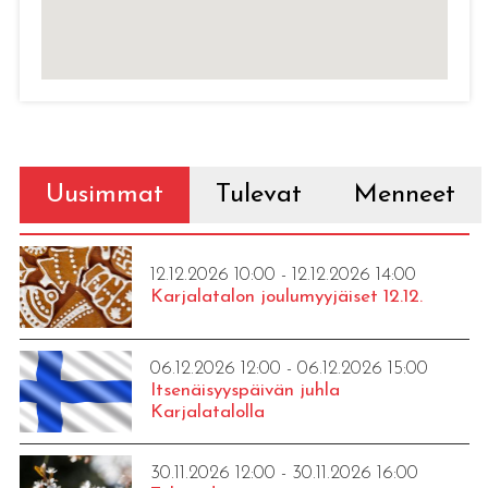
Uusimmat
Tulevat
Menneet
12.12.2026 10:00 - 12.12.2026 14:00
Karjalatalon joulumyyjäiset 12.12.
06.12.2026 12:00 - 06.12.2026 15:00
Itsenäisyyspäivän juhla
Karjalatalolla
30.11.2026 12:00 - 30.11.2026 16:00