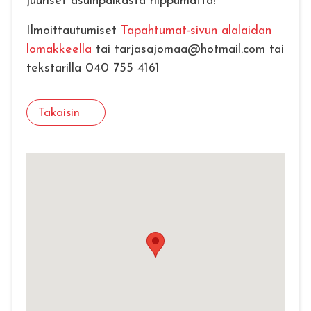
juuriset asuinpaikasta riippumatta!
Ilmoittautumiset
Tapahtumat-sivun alalaidan
lomakkeella
tai tarjasajomaa@hotmail.com tai
tekstarilla 040 755 4161
Takaisin