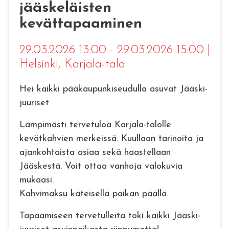
jääskeläisten
kevättapaaminen
29.03.2026 13:00 - 29.03.2026 15:00
|
Helsinki
, Karjala-talo
Hei kaikki pääkaupunkiseudulla asuvat Jääski-
juuriset
Lämpimästi tervetuloa Karjala-talolle
kevätkahvien merkeissä. Kuullaan tarinoita ja
ajankohtaista asiaa sekä haastellaan
Jääskestä. Voit ottaa vanhoja valokuvia
mukaasi.
Kahvimaksu käteisellä paikan päällä.
Tapaamiseen tervetulleita toki kaikki Jääski-