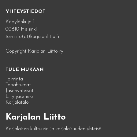
YHTEYSTIEDOT
Käpylänkuja 1
00610 Helsinki
toimisto(at)karjalanliitto.fi
Copyright Karjalan Liitto ry
TULE MUKAAN
Toiminta
Tapahtumat
Jäsenyhteisöt
Liity jäseneksi
Karjalatalo
Karjalan Liitto
Karjalaisen kulttuurin ja karjalaisuuden yhteisö