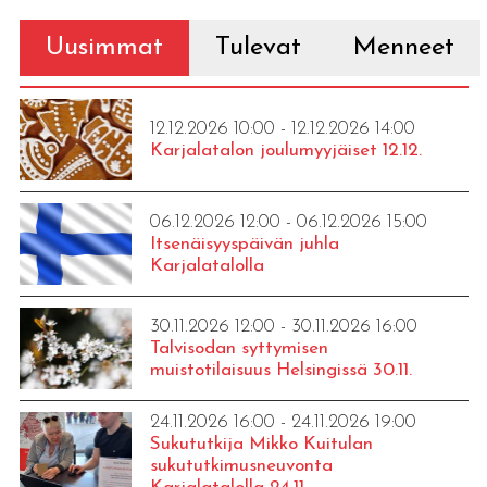
Uusimmat
Tulevat
Menneet
12.12.2026 10:00 - 12.12.2026 14:00
Karjalatalon joulumyyjäiset 12.12.
06.12.2026 12:00 - 06.12.2026 15:00
Itsenäisyyspäivän juhla
Karjalatalolla
30.11.2026 12:00 - 30.11.2026 16:00
Talvisodan syttymisen
muistotilaisuus Helsingissä 30.11.
24.11.2026 16:00 - 24.11.2026 19:00
Sukututkija Mikko Kuitulan
sukututkimusneuvonta