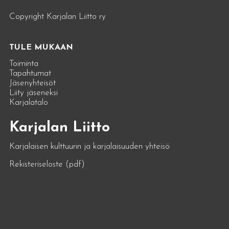
Copyright Karjalan Liitto ry
TULE MUKAAN
Toiminta
Tapahtumat
Jäsenyhteisöt
Liity jäseneksi
Karjalatalo
Karjalan Liitto
Karjalaisen kulttuurin ja karjalaisuuden yhteisö
Rekisteriseloste (pdf)