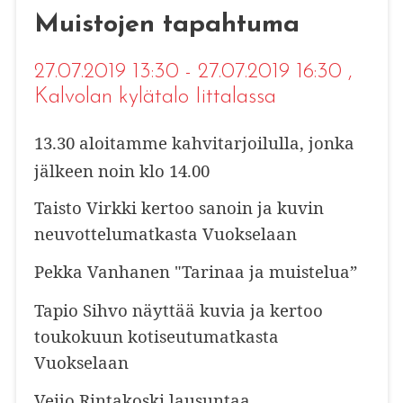
Muistojen tapahtuma
27.07.2019 13:30 - 27.07.2019 16:30
,
Kalvolan kylätalo Iittalassa
13.30 aloitamme kahvitarjoilulla, jonka
jälkeen noin klo 14.00
Taisto Virkki kertoo sanoin ja kuvin
neuvottelumatkasta Vuokselaan
Pekka Vanhanen "Tarinaa ja muistelua”
Tapio Sihvo näyttää kuvia ja kertoo
toukokuun kotiseutumatkasta
Vuokselaan
Veijo Rintakoski lausuntaa