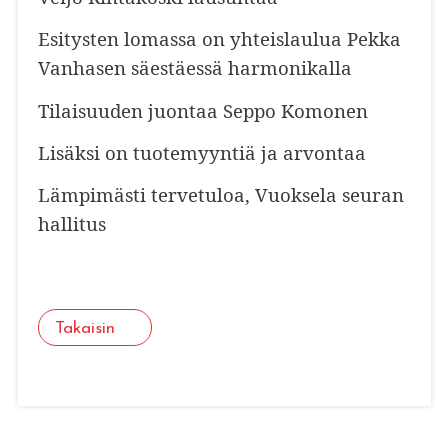
Esitysten lomassa on yhteislaulua Pekka
Vanhasen säestäessä harmonikalla
Tilaisuuden juontaa Seppo Komonen
Lisäksi on tuotemyyntiä ja arvontaa
Lämpimästi tervetuloa, Vuoksela seuran
hallitus
Takaisin