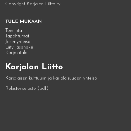
Copyright Karjalan Liitto ry
TULE MUKAAN
Toiminta
Tapahtumat
Jäsenyhteisöt
Liity jäseneksi
Karjalatalo
Karjalan Liitto
Karjalaisen kulttuurin ja karjalaisuuden yhteisö
Rekisteriseloste (pdf)