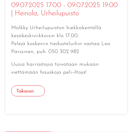
09.07.2025 17:00 - 09.07.2025 19:00
|
Heinola
, Urheilupuisto
Mölkky Urheilupuiston hiekkakentällä
kesäkeskiviikkoisin klo 17.00.
Pelejä koskeviin tiedusteluihin vastaa Leo
Pärssinen, puh. 050 302 982
Uusia harrastajia toivotaan mukaan
viettämään hauskoja peli-iltoja!
Takaisin