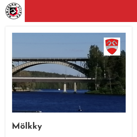
Mölkky