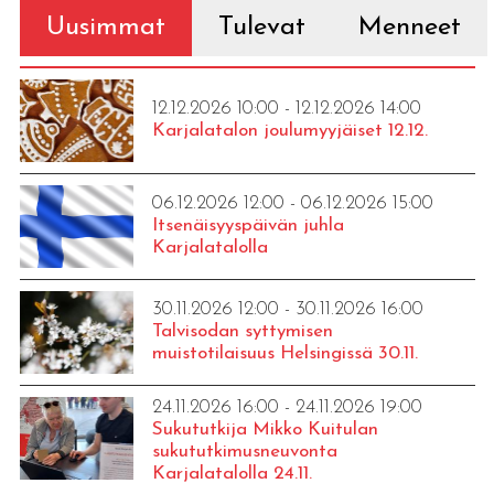
Uusimmat
Tulevat
Menneet
12.12.2026 10:00 - 12.12.2026 14:00
Karjalatalon joulumyyjäiset 12.12.
06.12.2026 12:00 - 06.12.2026 15:00
Itsenäisyyspäivän juhla
Karjalatalolla
30.11.2026 12:00 - 30.11.2026 16:00
Talvisodan syttymisen
muistotilaisuus Helsingissä 30.11.
24.11.2026 16:00 - 24.11.2026 19:00
Sukututkija Mikko Kuitulan
sukututkimusneuvonta
Karjalatalolla 24.11.