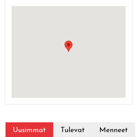
Uusimmat
Tulevat
Menneet