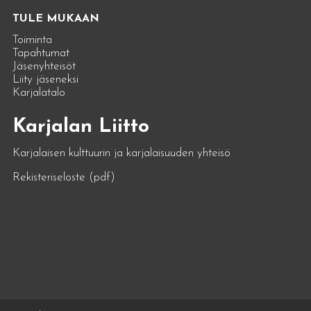
TULE MUKAAN
Toiminta
Tapahtumat
Jäsenyhteisöt
Liity jäseneksi
Karjalatalo
Karjalan Liitto
Karjalaisen kulttuurin ja karjalaisuuden yhteisö
Rekisteriseloste (pdf)