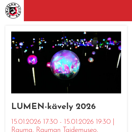
LUMEN-kävely 2026
15.01.2026 17:30 - 15.01.2026 19:30
|
Rauma
, Rauman Taidemuseo,