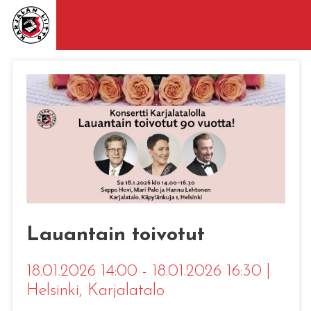
Lauantain toivotut
18.01.2026 14:00 - 18.01.2026 16:30
|
Helsinki
, Karjalatalo