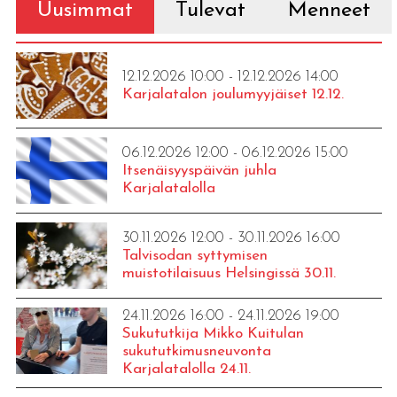
Uusimmat
Tulevat
Menneet
12.12.2026 10:00 - 12.12.2026 14:00
Karjalatalon joulumyyjäiset 12.12.
06.12.2026 12:00 - 06.12.2026 15:00
Itsenäisyyspäivän juhla
Karjalatalolla
30.11.2026 12:00 - 30.11.2026 16:00
Talvisodan syttymisen
muistotilaisuus Helsingissä 30.11.
24.11.2026 16:00 - 24.11.2026 19:00
Sukututkija Mikko Kuitulan
sukututkimusneuvonta
Karjalatalolla 24.11.