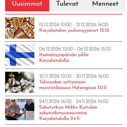
Uusimmat
Tulevat
Menneet
12.12.2026 10:00 - 12.12.2026 14:00
Karjalatalon joulumyyjäiset 12.12.
06.12.2026 12:00 - 06.12.2026 15:00
Itsenäisyyspäivän juhla
Karjalatalolla
30.11.2026 12:00 - 30.11.2026 16:00
Talvisodan syttymisen
muistotilaisuus Helsingissä 30.11.
24.11.2026 16:00 - 24.11.2026 19:00
Sukututkija Mikko Kuitulan
sukututkimusneuvonta
Karjalatalolla 24.11.