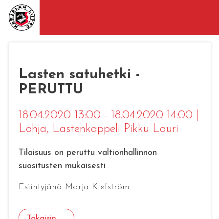
Lasten satuhetki -
PERUTTU
18.04.2020 13:00 - 18.04.2020 14:00
|
Lohja
, Lastenkappeli Pikku Lauri
Tilaisuus on peruttu valtionhallinnon
suositusten mukaisesti
Esiintyjänä Marja Klefström
Takaisin