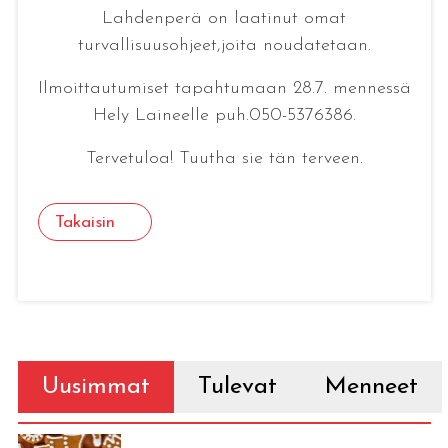
Lahdenperä on laatinut omat
turvallisuusohjeet,joita noudatetaan.
Ilmoittautumiset tapahtumaan 28.7. mennessä
Hely Laineelle puh.050-5376386.
Tervetuloa! Tuutha sie tän terveen.
Takaisin
Uusimmat
Tulevat
Menneet