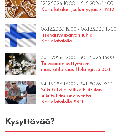
12.12.2026 10:00 - 12.12.2026 14:00
Karjalatalon joulumyyjäiset 12.12.
06.12.2026 12:00 - 06.12.2026 15:00
Itsenäisyyspäivän juhla
Karjalatalolla
30.11.2026 12:00 - 30.11.2026 16:00
Talvisodan syttymisen
muistotilaisuus Helsingissä 30.11.
24.11.2026 16:00 - 24.11.2026 19:00
Sukututkija Mikko Kuitulan
sukututkimusneuvonta
Karjalatalolla 24.11.
Kysyttävää?