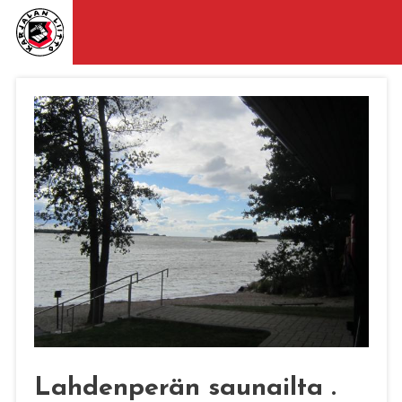
Lahdenperän saunailta .