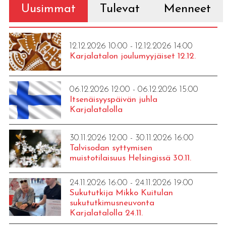
Uusimmat
Tulevat
Menneet
12.12.2026 10:00 - 12.12.2026 14:00
Karjalatalon joulumyyjäiset 12.12.
06.12.2026 12:00 - 06.12.2026 15:00
Itsenäisyyspäivän juhla
Karjalatalolla
30.11.2026 12:00 - 30.11.2026 16:00
Talvisodan syttymisen
muistotilaisuus Helsingissä 30.11.
24.11.2026 16:00 - 24.11.2026 19:00
Sukututkija Mikko Kuitulan
sukututkimusneuvonta
Karjalatalolla 24.11.