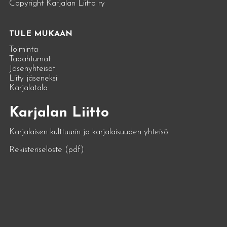
Copyright Karjalan Liitto ry
TULE MUKAAN
Toiminta
Tapahtumat
Jäsenyhteisöt
Liity jäseneksi
Karjalatalo
Karjalan Liitto
Karjalaisen kulttuurin ja karjalaisuuden yhteisö
Rekisteriseloste (pdf)