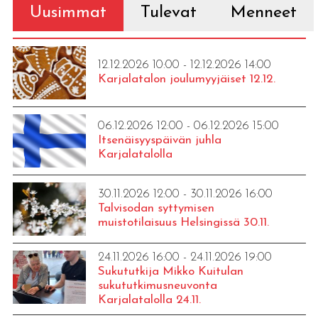
Uusimmat
Tulevat
Menneet
12.12.2026 10:00 - 12.12.2026 14:00
Karjalatalon joulumyyjäiset 12.12.
06.12.2026 12:00 - 06.12.2026 15:00
Itsenäisyyspäivän juhla
Karjalatalolla
30.11.2026 12:00 - 30.11.2026 16:00
Talvisodan syttymisen
muistotilaisuus Helsingissä 30.11.
24.11.2026 16:00 - 24.11.2026 19:00
Sukututkija Mikko Kuitulan
sukututkimusneuvonta
Karjalatalolla 24.11.