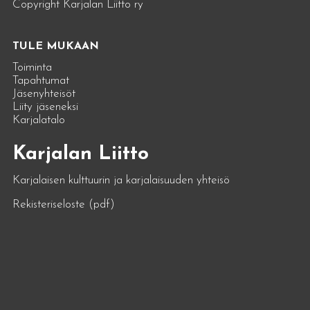
Copyright Karjalan Liitto ry
TULE MUKAAN
Toiminta
Tapahtumat
Jäsenyhteisöt
Liity jäseneksi
Karjalatalo
Karjalan Liitto
Karjalaisen kulttuurin ja karjalaisuuden yhteisö
Rekisteriseloste (pdf)