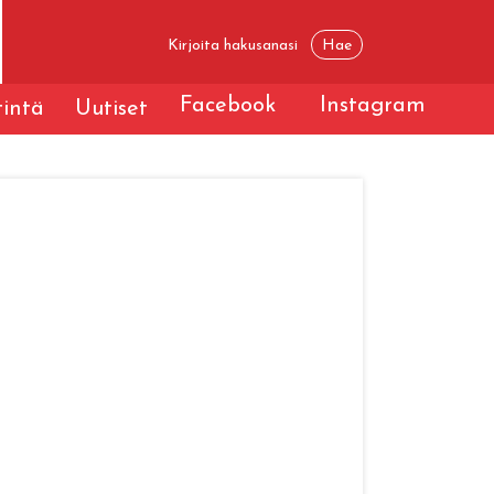
Facebook
Instagram
tintä
Uutiset