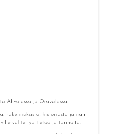
ta Ahvolassa ja Oravalassa.
a, rakennuksista, historiasta ja näin
le välitettyä tietoa ja tarinoita.