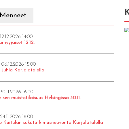
K
Menneet
 12.12.2026 14:00
umyyjäiset 12.12.
- 06.12.2026 15:00
 juhla Karjalatalolla
 30.11.2026 16:00
isen muistotilaisuus Helsingissä 30.11.
 24.11.2026 19:00
o Kuitulan sukututkimusneuvonta Karjalatalolla