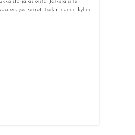
aista ja asioista. Jälkeläisille
 on, jos kerrot itsekin näihin kyliin