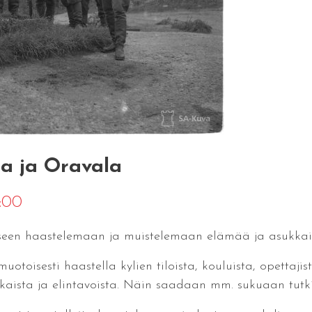
a ja Oravala
9:00
iseen haastelemaan ja muistelemaan elämää ja asukkai
toisesti haastella kylien tiloista, kouluista, opettajist
kaista ja elintavoista. Näin saadaan mm. sukuaan tutkivil