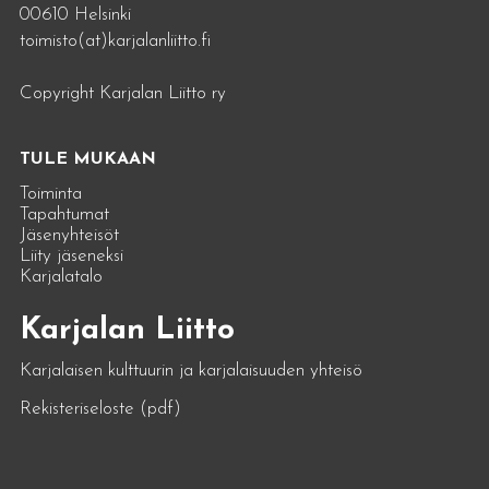
00610 Helsinki
toimisto(at)karjalanliitto.fi
Copyright Karjalan Liitto ry
TULE MUKAAN
Toiminta
Tapahtumat
Jäsenyhteisöt
Liity jäseneksi
Karjalatalo
Karjalan Liitto
Karjalaisen kulttuurin ja karjalaisuuden yhteisö
Rekisteriseloste (pdf)