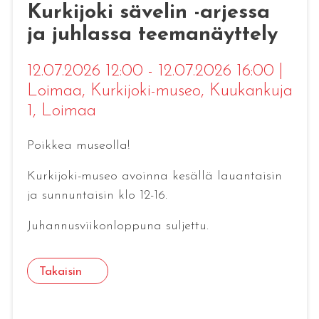
Kurkijoki sävelin -arjessa
ja juhlassa teemanäyttely
12.07.2026 12:00 - 12.07.2026 16:00
|
Loimaa
, Kurkijoki-museo, Kuukankuja
1, Loimaa
Poikkea museolla!
Kurkijoki-museo avoinna kesällä lauantaisin
ja sunnuntaisin klo 12-16.
Juhannusviikonloppuna suljettu.
Takaisin