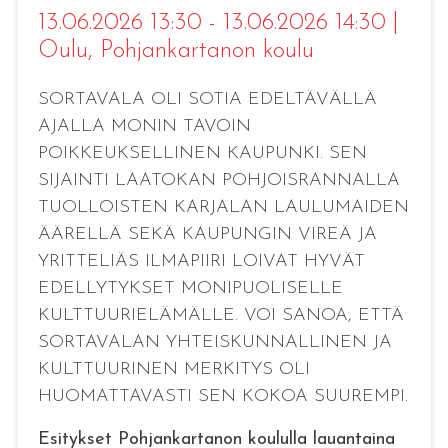
13.06.2026 13:30 - 13.06.2026 14:30
|
Oulu
, Pohjankartanon koulu
SORTAVALA OLI SOTIA EDELTÄVÄLLÄ
AJALLA MONIN TAVOIN
POIKKEUKSELLINEN KAUPUNKI. SEN
SIJAINTI LAATOKAN POHJOISRANNALLA
TUOLLOISTEN KARJALAN LAULUMAIDEN
ÄÄRELLÄ SEKÄ KAUPUNGIN VIREÄ JA
YRITTELIÄS ILMAPIIRI LOIVAT HYVÄT
EDELLYTYKSET MONIPUOLISELLE
KULTTUURIELÄMÄLLE. VOI SANOA, ETTÄ
SORTAVALAN YHTEISKUNNALLINEN JA
KULTTUURINEN MERKITYS OLI
HUOMATTAVASTI SEN KOKOA SUUREMPI.
Esitykset Pohjankartanon koululla lauantaina