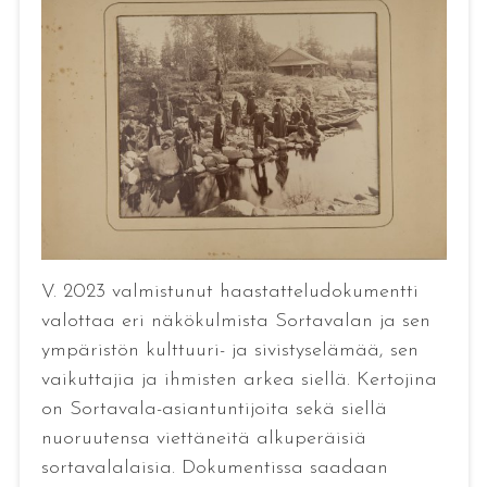
V. 2023 valmistunut haastatteludokumentti
valottaa eri näkökulmista Sortavalan ja sen
ympäristön kulttuuri- ja sivistyselämää, sen
vaikuttajia ja ihmisten arkea siellä. Kertojina
on Sortavala-asiantuntijoita sekä siellä
nuoruutensa viettäneitä alkuperäisiä
sortavalalaisia. Dokumentissa saadaan