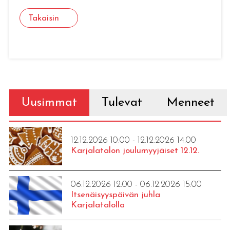
Takaisin
Uusimmat
Tulevat
Menneet
12.12.2026 10:00 - 12.12.2026 14:00
Karjalatalon joulumyyjäiset 12.12.
06.12.2026 12:00 - 06.12.2026 15:00
Itsenäisyyspäivän juhla
Karjalatalolla