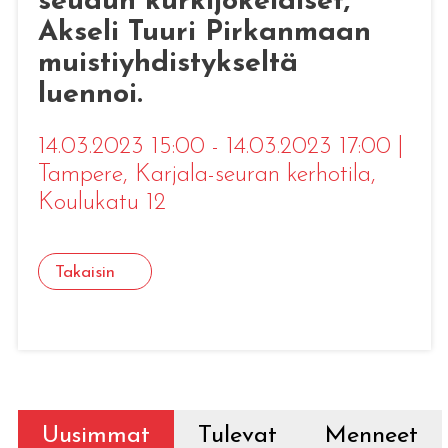
seudun kurkijokelaiset,
Akseli Tuuri Pirkanmaan
muistiyhdistykseltä
luennoi.
14.03.2023 15:00 - 14.03.2023 17:00
|
Tampere
, Karjala-seuran kerhotila,
Koulukatu 12
Takaisin
Uusimmat
Tulevat
Menneet