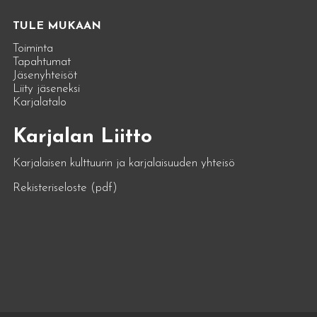
TULE MUKAAN
Toiminta
Tapahtumat
Jäsenyhteisöt
Liity jäseneksi
Karjalatalo
Karjalan Liitto
Karjalaisen kulttuurin ja karjalaisuuden yhteisö
Rekisteriseloste (pdf)