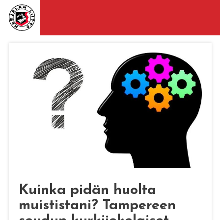
Kuinka pidän huolta
muististani? Tampereen