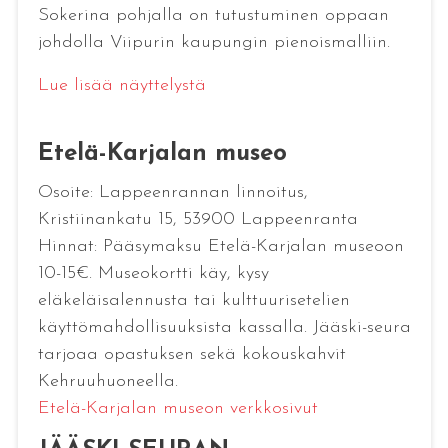
Sokerina pohjalla on tutustuminen oppaan
johdolla Viipurin kaupungin pienoismalliin.
Lue lisää näyttelystä
Etelä-Karjalan museo
Osoite: Lappeenrannan linnoitus,
Kristiinankatu 15, 53900 Lappeenranta
Hinnat: Pääsymaksu Etelä-Karjalan museoon
10-15€. Museokortti käy, kysy
eläkeläisalennusta tai kulttuurisetelien
käyttömahdollisuuksista kassalla. Jääski-seura
tarjoaa opastuksen sekä kokouskahvit
Kehruuhuoneella.
Etelä-Karjalan museon verkkosivut