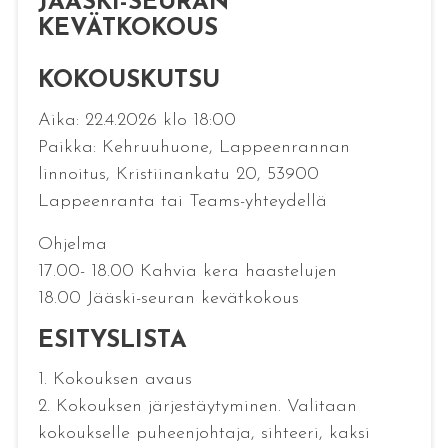
JÄÄSKI-SEURAN
KEVÄTKOKOUS
KOKOUSKUTSU
Aika: 22.4.2026 klo 18:00
Paikka: Kehruuhuone, Lappeenrannan
linnoitus, Kristiinankatu 20, 53900
Lappeenranta tai Teams-yhteydellä
Ohjelma
17.00- 18.00 Kahvia kera haastelujen
18.00 Jääski-seuran kevätkokous
ESITYSLISTA
1. Kokouksen avaus
2. Kokouksen järjestäytyminen. Valitaan
kokoukselle puheenjohtaja, sihteeri, kaksi