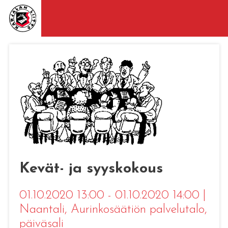
Kevät- ja syyskokous
01.10.2020 13:00 - 01.10.2020 14:00
|
Naantali
, Aurinkosäätiön palvelutalo,
päiväsali