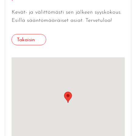
Kevät- ja välittömästi sen jälkeen syyskokous.
Esillä sääntömääräiset asiat. Tervetuloa!
Takaisin