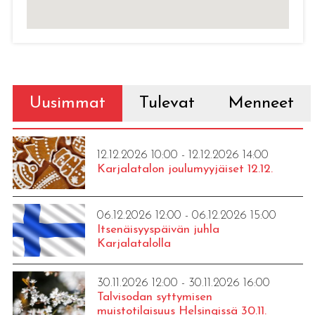
Uusimmat
Tulevat
Menneet
12.12.2026 10:00 - 12.12.2026 14:00
Karjalatalon joulumyyjäiset 12.12.
06.12.2026 12:00 - 06.12.2026 15:00
Itsenäisyyspäivän juhla
Karjalatalolla
30.11.2026 12:00 - 30.11.2026 16:00
Talvisodan syttymisen
muistotilaisuus Helsingissä 30.11.