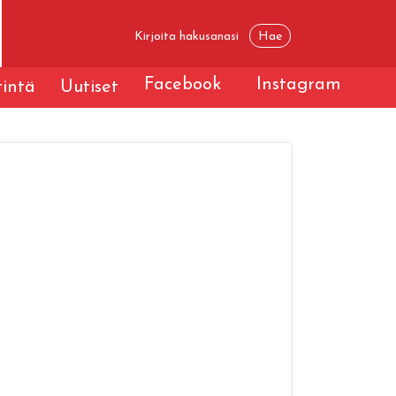
Facebook
Instagram
tintä
Uutiset