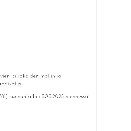
avien piirakoiden mallin ja
paikalla.
781) sunnuntaihin 30.3.2025 mennessä.