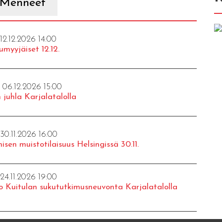
Menneet
 12.12.2026 14:00
umyyjäiset 12.12.
- 06.12.2026 15:00
 juhla Karjalatalolla
 30.11.2026 16:00
isen muistotilaisuus Helsingissä 30.11.
 24.11.2026 19:00
o Kuitulan sukututkimusneuvonta Karjalatalolla