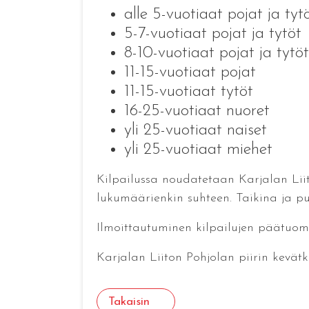
alle 5-vuotiaat pojat ja tyt
5-7-vuotiaat pojat ja tytöt
8-10-vuotiaat pojat ja tytöt
11-15-vuotiaat pojat
11-15-vuotiaat tytöt
16-25-vuotiaat nuoret
yli 25-vuotiaat naiset
yli 25-vuotiaat miehet
Kilpailussa noudatetaan Karjalan Liito
lukumäärienkin suhteen. Taikina ja p
Ilmoittautuminen kilpailujen päätuoma
Karjalan Liiton Pohjolan piirin kevätk
Takaisin