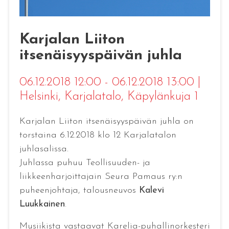
Karjalan Liiton
itsenäisyyspäivän juhla
06.12.2018 12:00 - 06.12.2018 13:00
|
Helsinki
, Karjalatalo, Käpylänkuja 1
Karjalan Liiton itsenäisyyspäivän juhla on
torstaina 6.12.2018 klo 12 Karjalatalon
juhlasalissa.
Juhlassa puhuu Teollisuuden- ja
liikkeenharjoittajain Seura Pamaus ry:n
puheenjohtaja, talousneuvos
Kalevi
Luukkainen
.
Musiikista vastaavat Karelia-puhallinorkesteri