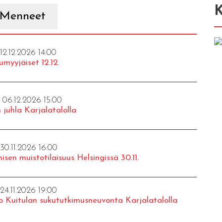
K
Menneet
 12.12.2026 14:00
umyyjäiset 12.12.
- 06.12.2026 15:00
 juhla Karjalatalolla
 30.11.2026 16:00
isen muistotilaisuus Helsingissä 30.11.
 24.11.2026 19:00
o Kuitulan sukututkimusneuvonta Karjalatalolla