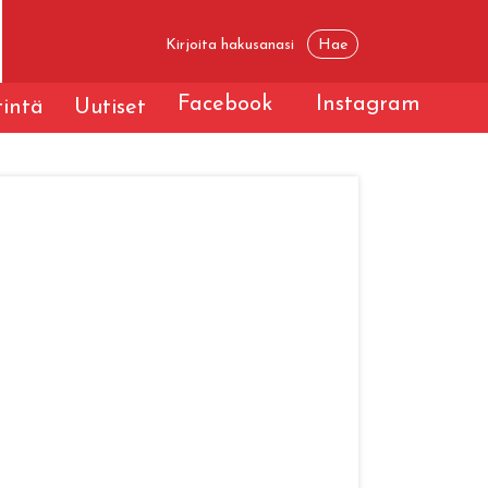
Facebook
Instagram
tintä
Uutiset