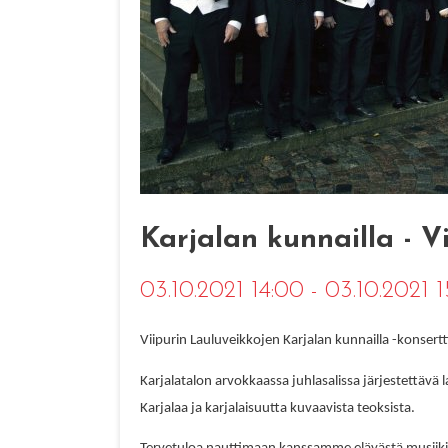
Karjalan kunnailla - V
03.10.2021 14:00 - 03.10.2021 
Viipurin Lauluveikkojen Karjalan kunnailla -konsertt
Karjalatalon arvokkaassa juhlasalissa järjestettävä
Karjalaa ja karjalaisuutta kuvaavista teoksista.