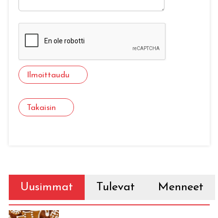
Ilmoittaudu
Takaisin
Uusimmat
Tulevat
Menneet