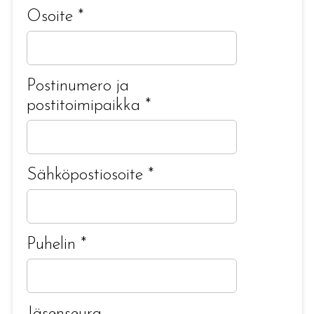
Osoite
*
Postinumero ja
postitoimipaikka
*
Sähköpostiosoite
*
Puhelin
*