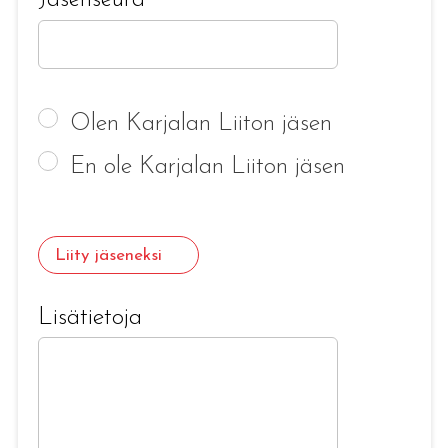
Jäsenseura
Olen Karjalan Liiton jäsen
En ole Karjalan Liiton jäsen
Liity jäseneksi
Lisätietoja