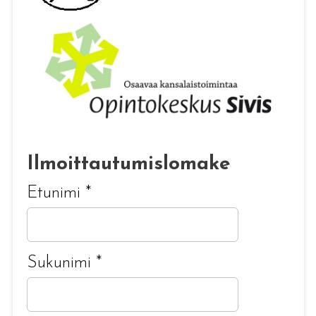
Ilmoittautumislomake
Etunimi
*
Sukunimi
*