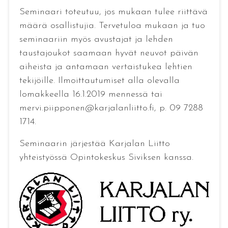
Seminaari toteutuu, jos mukaan tulee riittävä
määrä osallistujia. Tervetuloa mukaan ja tuo
seminaariin myös avustajat ja lehden
taustajoukot saamaan hyvät neuvot päivän
aiheista ja antamaan vertaistukea lehtien
tekijöille. Ilmoittautumiset alla olevalla
lomakkeella 16.1.2019 mennessä tai
mervi.piipponen@karjalanliitto.fi, p. 09 7288
1714.
Seminaarin järjestää Karjalan Liitto
yhteistyössä Opintokeskus Siviksen kanssa.