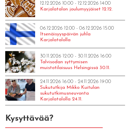
12.12.2026 10:00 - 12.12.2026 14:00
Karjalatalon joulumyyjäiset 12.12.
06.12.2026 12:00 - 06.12.2026 15:00
Itsenäisyyspäivän juhla
Karjalatalolla
30.11.2026 12:00 - 30.11.2026 16:00
Talvisodan syttymisen
muistotilaisuus Helsingissä 30.11.
24.11.2026 16:00 - 24.11.2026 19:00
Sukututkija Mikko Kuitulan
sukututkimusneuvonta
Karjalatalolla 24.11.
Kysyttävää?