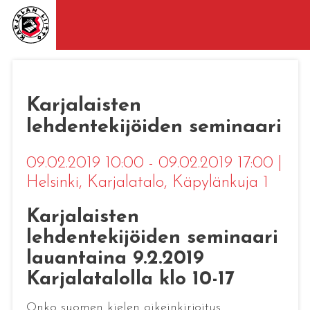
Karjalaisten
lehdentekijöiden seminaari
09.02.2019 10:00 - 09.02.2019 17:00
|
Helsinki
, Karjalatalo, Käpylänkuja 1
Karjalaisten
lehdentekijöiden seminaari
lauantaina 9.2.2019
Karjalatalolla klo 10-17
Onko suomen kielen oikeinkirjoitus