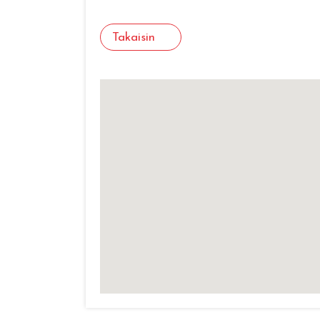
Takaisin