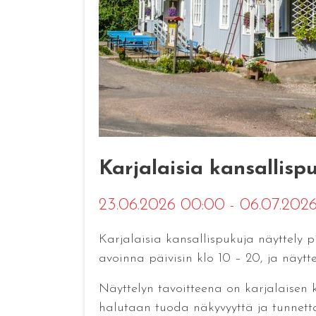
Karjalaisia kansallispu
23.06.2026 00:00 - 06.07.20
Karjalaisia kansallispukuja näyttely p
avoinna päivisin klo 10 – 20, ja näytt
Näyttelyn tavoitteena on karjalaisen 
halutaan tuoda näkyvyyttä ja tunnetta