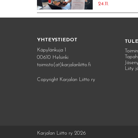
24.11.
YHTEYSTIEDOT
TUL
Käpylänkuja 1
Toimin
Tapah
00610 Helsinki
Jäseny
toimisto(at)karjalanliitto.fi
Liity 
Copyright Karjalan Liitto ry
Karjalan Liitto ry 2026