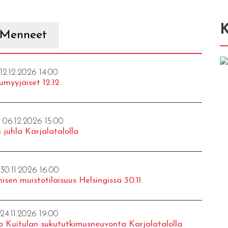
K
Menneet
 12.12.2026 14:00
umyyjäiset 12.12.
- 06.12.2026 15:00
 juhla Karjalatalolla
 30.11.2026 16:00
isen muistotilaisuus Helsingissä 30.11.
 24.11.2026 19:00
o Kuitulan sukututkimusneuvonta Karjalatalolla