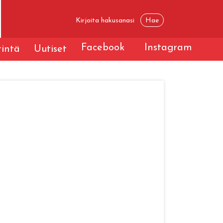
Facebook
Instagram
tintä
Uutiset