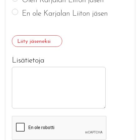
Olen Karjalan Liiton jäsen
En ole Karjalan Liiton jäsen
Liity jäseneksi
Lisätietoja