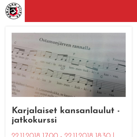
Karjalaiset kansanlaulut -
jatkokurssi
22.11.2018 17:00 - 22.11.2018 18:30
|