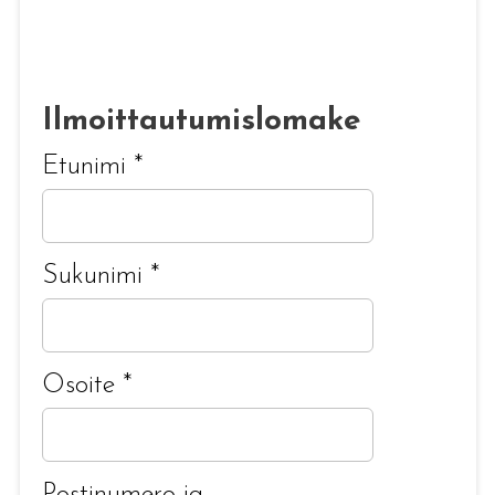
Ilmoittautumislomake
Etunimi
*
Sukunimi
*
Osoite
*