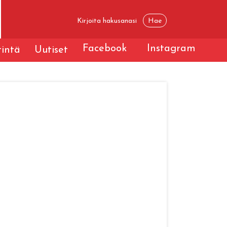
Facebook
Instagram
tintä
Uutiset