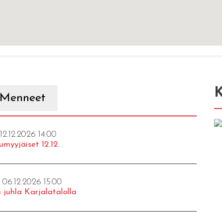
K
Menneet
 12.12.2026 14:00
umyyjäiset 12.12.
- 06.12.2026 15:00
 juhla Karjalatalolla