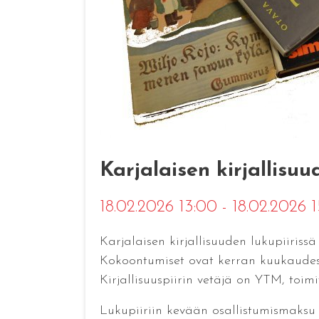
Karjalaisen kirjallisuu
18.02.2026 13:00 - 18.02.2026 
Karjalaisen kirjallisuuden lukupiirissä
Kokoontumiset ovat kerran kuukaudessa
Kirjallisuuspiirin vetäjä on YTM, toim
Lukupiiriin kevään osallistumismaksu