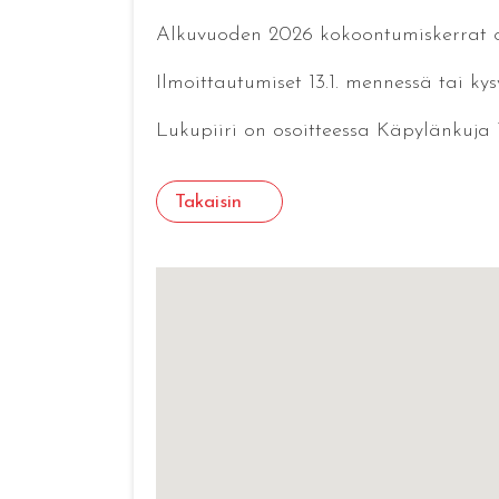
Alkuvuoden 2026 kokoontumiskerrat ovat
Ilmoittautumiset 13.1. mennessä tai 
Lukupiiri on osoitteessa Käpylänkuja 1
Takaisin