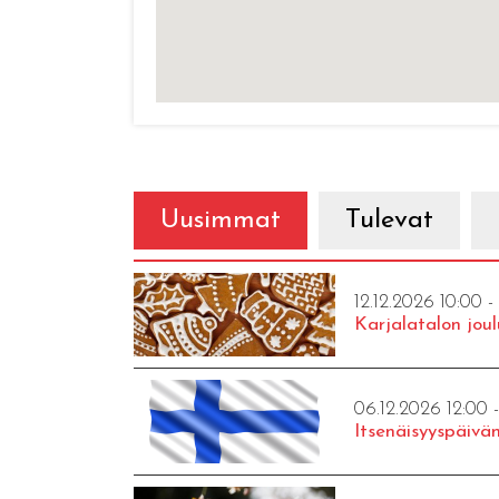
Uusimmat
Tulevat
12.12.2026 10:00 -
Karjalatalon joul
06.12.2026 12:00 
Itsenäisyyspäivän