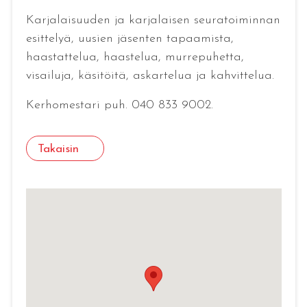
Karjalaisuuden ja karjalaisen seuratoiminnan
esittelyä, uusien jäsenten tapaamista,
haastattelua, haastelua, murrepuhetta,
visailuja, käsitöitä, askartelua ja kahvittelua.
Kerhomestari puh. 040 833 9002.
Takaisin