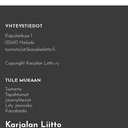
YHTEYSTIEDOT
Käpylänkuja 1
00610 Helsinki
toimisto(at)karjalanliitto.fi
Copyright Karjalan Liitto ry
TULE MUKAAN
Toiminta
Tapahtumat
Jäsenyhteisöt
Liity jäseneksi
Karjalatalo
Karjalan Liitto