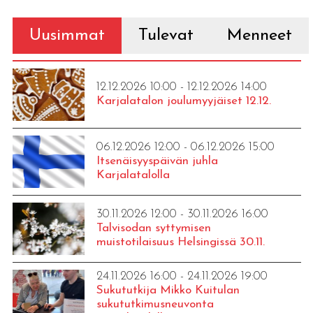
Uusimmat
Tulevat
Menneet
12.12.2026 10:00 - 12.12.2026 14:00
Karjalatalon joulumyyjäiset 12.12.
06.12.2026 12:00 - 06.12.2026 15:00
Itsenäisyyspäivän juhla
Karjalatalolla
30.11.2026 12:00 - 30.11.2026 16:00
Talvisodan syttymisen
muistotilaisuus Helsingissä 30.11.
24.11.2026 16:00 - 24.11.2026 19:00
Sukututkija Mikko Kuitulan
sukututkimusneuvonta