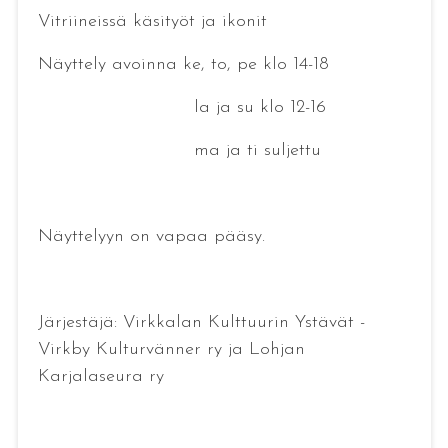
Vitriineissä käsityöt ja ikonit
Näyttely avoinna ke, to, pe klo 14-18
la ja su klo 12-16
ma ja ti suljettu
Näyttelyyn on vapaa pääsy.
Järjestäjä: Virkkalan Kulttuurin Ystävät -
Virkby Kulturvänner ry ja Lohjan
Karjalaseura ry