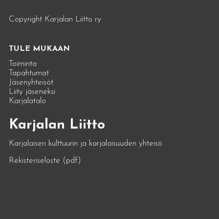
Copyright Karjalan Liitto ry
TULE MUKAAN
Toiminta
Tapahtumat
Jäsenyhteisöt
Liity jäseneksi
Karjalatalo
Karjalan Liitto
Karjalaisen kulttuurin ja karjalaisuuden yhteisö
Rekisteriseloste (pdf)