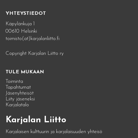
YHTEYSTIEDOT
Käpylänkuja 1
00610 Helsinki
toimisto(at)karjalanliitto.fi
Copyright Karjalan Liitto ry
TULE MUKAAN
Toiminta
Tapahtumat
Jäsenyhteisöt
Liity jäseneksi
Karjalatalo
Karjalan Liitto
Karjalaisen kulttuurin ja karjalaisuuden yhteisö