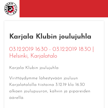
Karjala Klubin joulujuhla
03.12.2019 16:30 - 03.12.2019 18:30
|
Helsinki
, Karjalatalo
Karjala Klubin joulujuhla
Virittäydymme lähestyvään jouluun
Karjalatalolla tiistaina 3.12.19 klo 16.30
alkaen joulupuuron, kahvin ja pipareiden
äärellä.