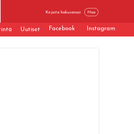
Facebook
Instagram
tintä
Uutiset