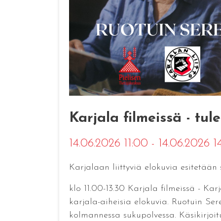
Karjala filmeissä - tu
14.06.2026 11:00 - 14.06.2026 
Karjalaan liittyviä elokuvia esitetään
klo 11.00-13.30 Karjala filmeissä - Ka
karjala-aiheisia elokuvia. Ruotuin Ser
kolmannessa sukupolvessa. Käsikirjoi