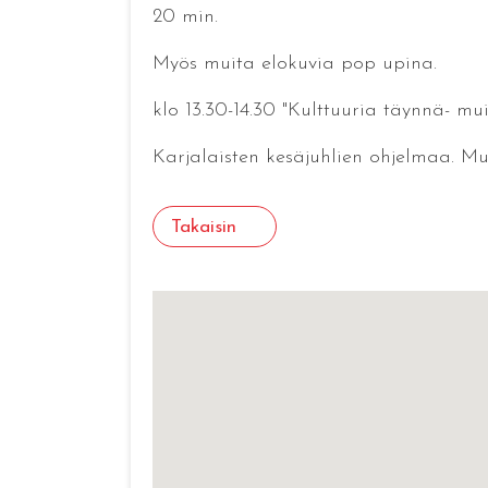
20 min.
Myös muita elokuvia pop upina.
klo 13.30-14.30 "Kulttuuria täynnä- m
Karjalaisten kesäjuhlien ohjelmaa. Mu
Takaisin