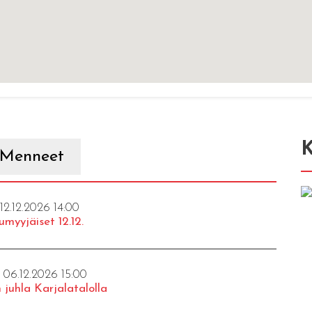
K
Menneet
 12.12.2026 14:00
umyyjäiset 12.12.
- 06.12.2026 15:00
 juhla Karjalatalolla