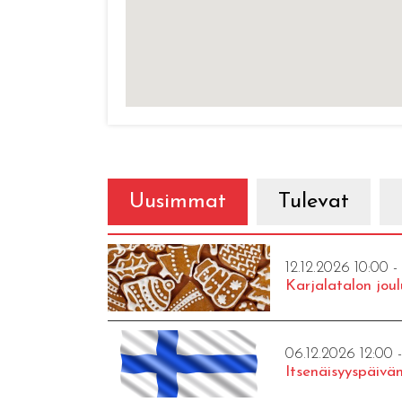
Uusimmat
Tulevat
12.12.2026 10:00 -
Karjalatalon joul
06.12.2026 12:00 
Itsenäisyyspäivän