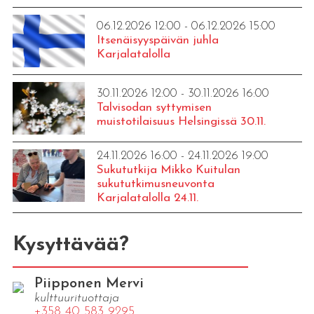
06.12.2026 12:00 - 06.12.2026 15:00
Itsenäisyyspäivän juhla
Karjalatalolla
30.11.2026 12:00 - 30.11.2026 16:00
Talvisodan syttymisen
muistotilaisuus Helsingissä 30.11.
24.11.2026 16:00 - 24.11.2026 19:00
Sukututkija Mikko Kuitulan
sukututkimusneuvonta
Karjalatalolla 24.11.
Kysyttävää?
Piipponen Mervi
kulttuurituottaja
+358 40 583 9295