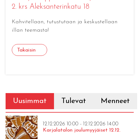
2. krs Aleksanterinkatu 18
Kahvitellaan, tutustutaan ja keskustellaan
illan teemasta!
Takaisin
Uusimmat
Tulevat
Menneet
12.12.2026 10:00 - 12.12.2026 14:00
Karjalatalon joulumyyjäiset 12.12.