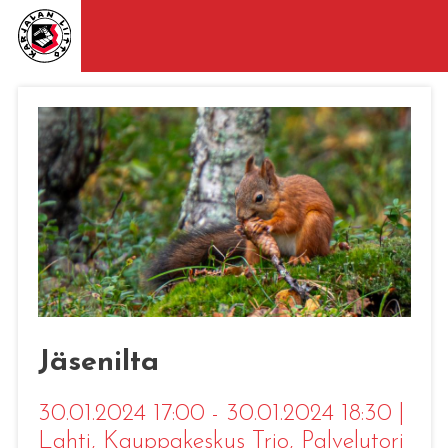
Jäsenilta
30.01.2024 17:00 - 30.01.2024 18:30
|
Lahti
, Kauppakeskus Trio, Palvelutori