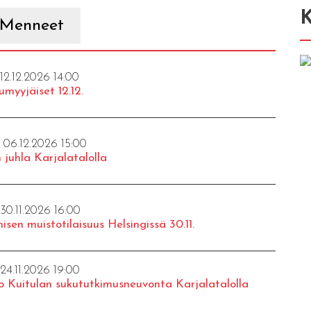
K
Menneet
 12.12.2026 14:00
umyyjäiset 12.12.
- 06.12.2026 15:00
 juhla Karjalatalolla
 30.11.2026 16:00
isen muistotilaisuus Helsingissä 30.11.
 24.11.2026 19:00
o Kuitulan sukututkimusneuvonta Karjalatalolla