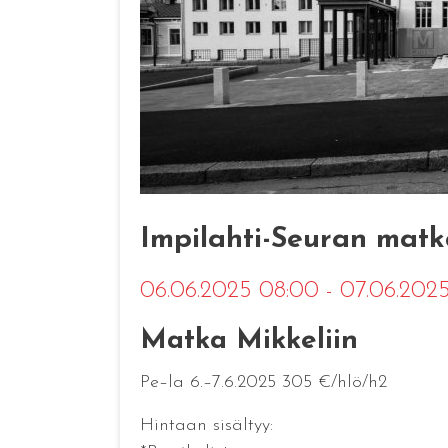
Impilahti-Seuran matka
06.06.2025 08:00 - 07.06.202
Matka Mikkeliin
Pe–la 6.–7.6.2025 305 €/hlö/h2
Hintaan sisältyy: