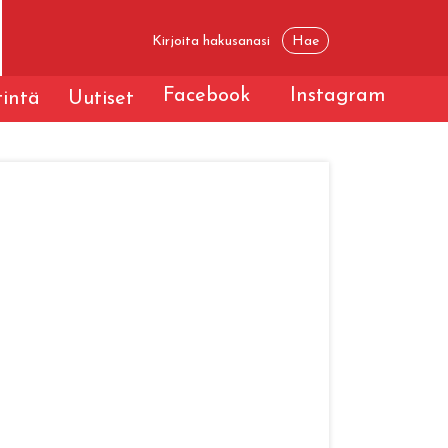
Facebook
Instagram
tintä
Uutiset