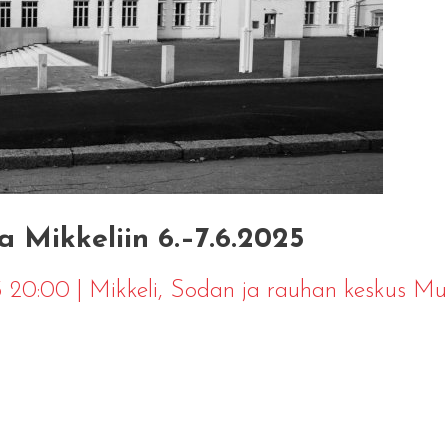
 Mikkeliin 6.–7.6.2025
5 20:00
|
Mikkeli
, Sodan ja rauhan keskus Mui