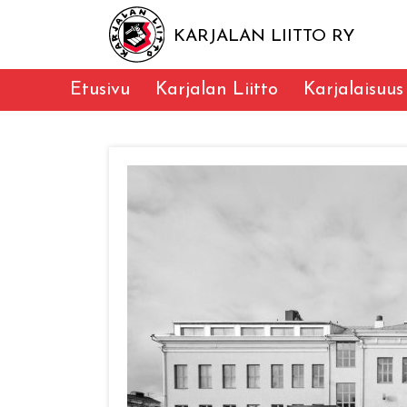
KARJALAN LIITTO RY
Etusivu
Karjalan Liitto
Karjalaisuus