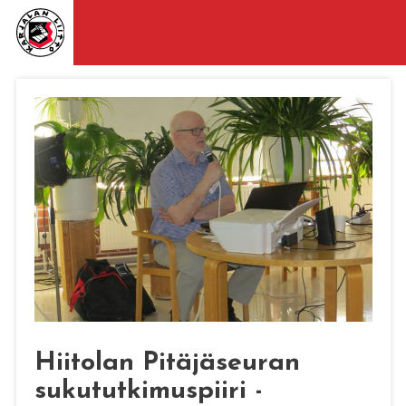
Hiitolan Pitäjäseuran
sukututkimuspiiri -