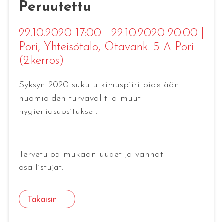
Peruutettu
22.10.2020 17:00 - 22.10.2020 20:00
|
Pori
, Yhteisötalo, Otavank. 5 A Pori
(2.kerros)
Syksyn 2020 sukututkimuspiiri pidetään
huomioiden turvavälit ja muut
hygieniasuositukset.
Tervetuloa mukaan uudet ja vanhat
osallistujat.
Takaisin