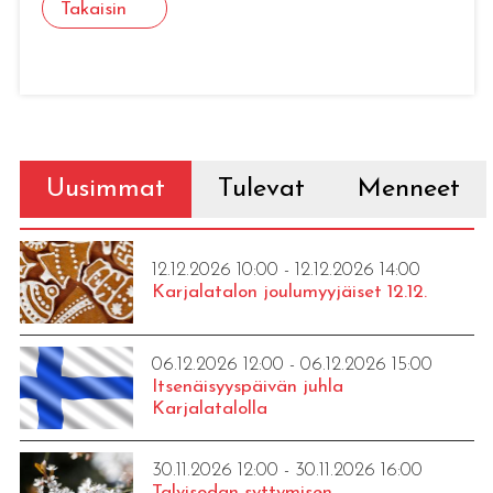
Takaisin
Uusimmat
Tulevat
Menneet
12.12.2026 10:00 - 12.12.2026 14:00
Karjalatalon joulumyyjäiset 12.12.
06.12.2026 12:00 - 06.12.2026 15:00
Itsenäisyyspäivän juhla
Karjalatalolla
30.11.2026 12:00 - 30.11.2026 16:00
Talvisodan syttymisen