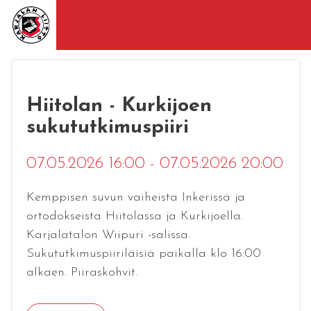
Hiitolan - Kurkijoen
sukututkimuspiiri
07.05.2026 16:00 - 07.05.2026 20:00
Kemppisen suvun vaiheista Inkerissä ja
ortodokseista Hiitolassa ja Kurkijoella.
Karjalatalon Wiipuri -salissa.
Sukututkimuspiiriläisiä paikalla klo 16:00
alkaen. Piiraskohvit.