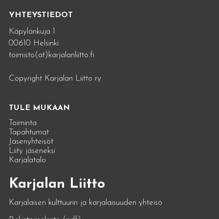
YHTEYSTIEDOT
Käpylänkuja 1
00610 Helsinki
toimisto(at)karjalanliitto.fi
Copyright Karjalan Liitto ry
TULE MUKAAN
Toiminta
Tapahtumat
Jäsenyhteisöt
Liity jäseneksi
Karjalatalo
Karjalan Liitto
Karjalaisen kulttuurin ja karjalaisuuden yhteisö