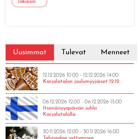
Takaisin
Uusimmat
Tulevat
Menneet
12.12.2026 10:00 - 12.12.2026 14:00
Karjalatalon joulumyyjäiset 12.12.
06.12.2026 12:00 - 06.12.2026 15:00
Itsenäisyyspäivän juhla
Karjalatalolla
30.11.2026 12:00 - 30.11.2026 16:00
Talvisodan syttymisen