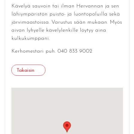
Kävelyä sauvoin tai ilman Hervannan ja sen
lähiympäristön puisto- ja luontopoluilla sekä
järvimaastoissa. Varustus sään mukaan. Myös
aivan lyhyelle kävelylenkille löytyy aina
kulkukumppani.
Kerhomestari puh. 040 833 9002
Takaisin