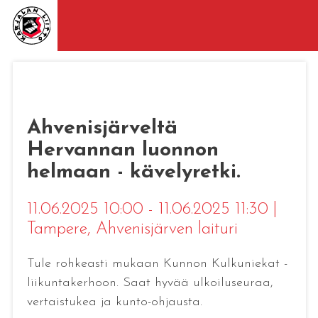
Ahvenisjärveltä
Hervannan luonnon
helmaan - kävelyretki.
11.06.2025 10:00 - 11.06.2025 11:30
|
Tampere
, Ahvenisjärven laituri
Tule rohkeasti mukaan Kunnon Kulkuniekat -
liikuntakerhoon. Saat hyvää ulkoiluseuraa,
vertaistukea ja kunto-ohjausta.