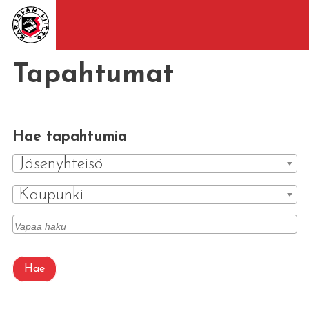
Tapahtumat
Hae tapahtumia
Jäsenyhteisö
Kaupunki
Hae