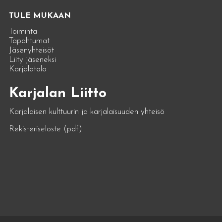
TULE MUKAAN
Toiminta
Tapahtumat
Jäsenyhteisöt
Liity jäseneksi
Karjalatalo
Karjalan Liitto
Karjalaisen kulttuurin ja karjalaisuuden yhteisö
Rekisteriseloste (pdf)