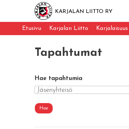
KARJALAN LIITTO RY
Etusivu
Karjalan Liitto
Karjalaisuus
Tapahtumat
Hae tapahtumia
Jäsenyhteisö
Hae