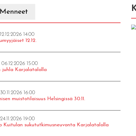
K
Menneet
 12.12.2026 14:00
umyyjäiset 12.12.
- 06.12.2026 15:00
 juhla Karjalatalolla
 30.11.2026 16:00
isen muistotilaisuus Helsingissä 30.11.
 24.11.2026 19:00
o Kuitulan sukututkimusneuvonta Karjalatalolla