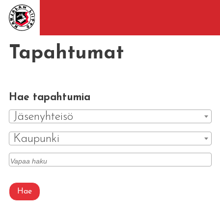
Tapahtumat
Hae tapahtumia
Jäsenyhteisö
Kaupunki
Hae