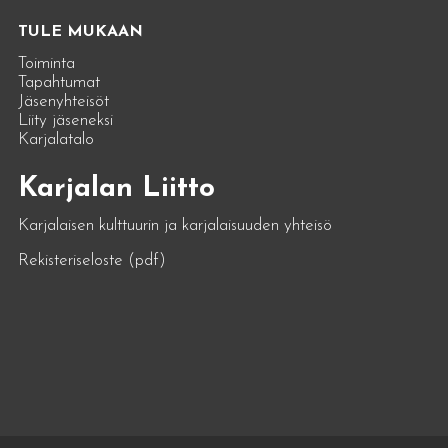
TULE MUKAAN
Toiminta
Tapahtumat
Jäsenyhteisöt
Liity jäseneksi
Karjalatalo
Karjalan Liitto
Karjalaisen kulttuurin ja karjalaisuuden yhteisö
Rekisteriseloste (pdf)