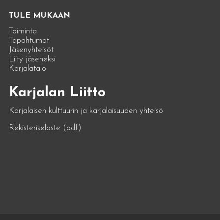
TULE MUKAAN
Toiminta
Tapahtumat
Jäsenyhteisöt
Liity jäseneksi
Karjalatalo
Karjalan Liitto
Karjalaisen kulttuurin ja karjalaisuuden yhteisö
Rekisteriseloste (pdf)