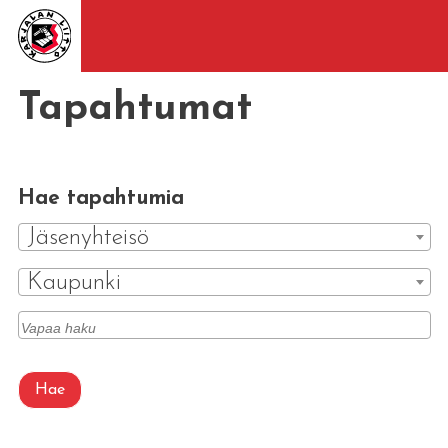
Tapahtumat
Hae tapahtumia
Jäsenyhteisö
Kaupunki
Hae